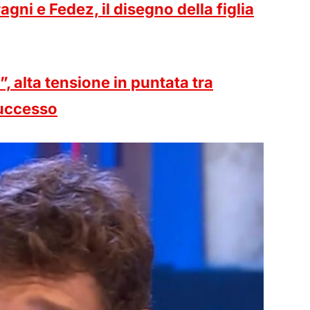
agni e Fedez, il disegno della figlia
i”, alta tensione in puntata tra
successo