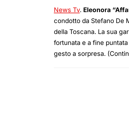
News Tv
.
Eleonora “Affar
condotto da Stefano De M
della Toscana. La sua gar
fortunata e a fine puntat
gesto a sorpresa. (Conti