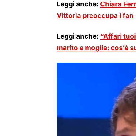
Leggi anche:
Chiara Ferr
Vittoria preoccupa i fan
Leggi anche:
“Affari tuo
marito e moglie: cos’è 