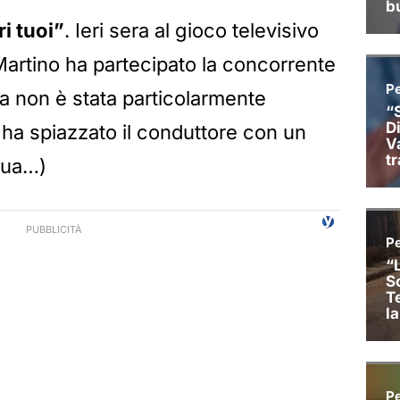
i tuoi”
. Ieri sera al gioco televisivo
artino ha partecipato la concorrente
a non è stata particolarmente
a ha spiazzato il conduttore con un
nua…)