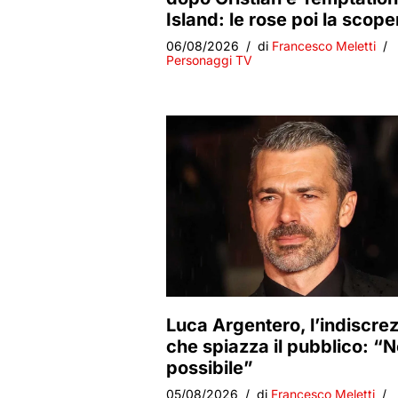
Island: le rose poi la scope
06/08/2026
di
Francesco Meletti
Personaggi TV
Luca Argentero, l’indiscre
che spiazza il pubblico: “
possibile”
05/08/2026
di
Francesco Meletti