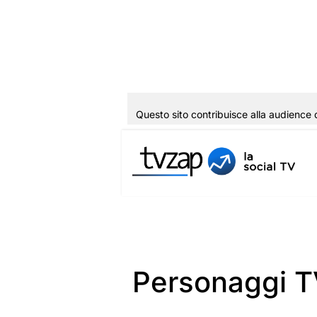
Questo sito contribuisce alla audience 
Vai
al
contenuto
Personaggi 