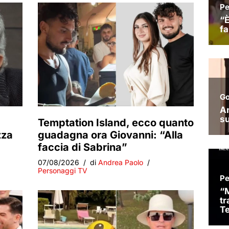
Temptation Island, ecco quanto
zza
guadagna ora Giovanni: “Alla
faccia di Sabrina”
07/08/2026
di
Andrea Paolo
Personaggi TV