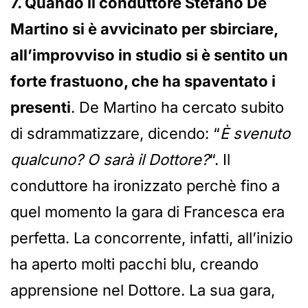
7. Quando il conduttore Stefano De
Martino si è avvicinato per sbirciare,
all’improvviso in studio si è sentito un
forte frastuono, che ha spaventato i
presenti
. De Martino ha cercato subito
di sdrammatizzare, dicendo: “
È svenuto
qualcuno? O sarà il Dottore?
“. Il
conduttore ha ironizzato perchè fino a
quel momento la gara di Francesca era
perfetta. La concorrente, infatti, all’inizio
ha aperto molti pacchi blu, creando
apprensione nel Dottore. La sua gara,