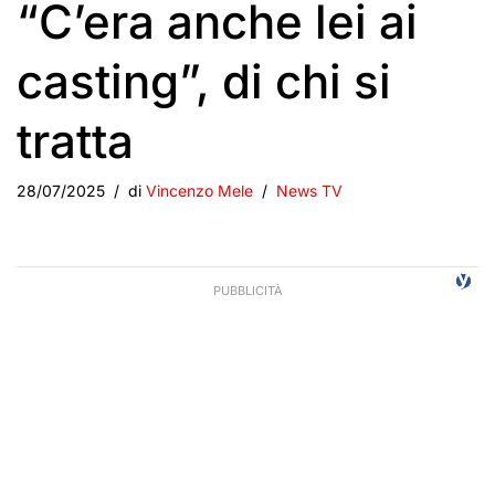
“C’era anche lei ai
casting”, di chi si
tratta
28/07/2025
di
Vincenzo Mele
News TV