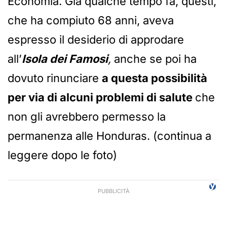
Economia. Già qualche tempo fa, questi,
che ha compiuto 68 anni, aveva
espresso il desiderio di approdare
all’
Isola dei Famosi
,
anche se poi ha
dovuto rinunciare
a questa possibilità
per via di alcuni problemi di salute
che
non gli avrebbero permesso la
permanenza alle Honduras. (continua a
leggere dopo le foto)