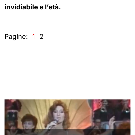
invidiabile e l’età.
Pagine:
1
2