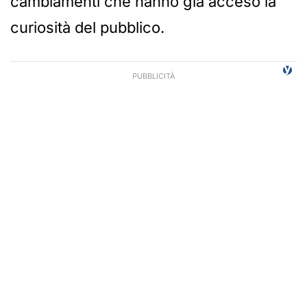
cambiamenti che hanno già acceso la
curiosità del pubblico.