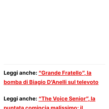
Leggi anche:
“Grande Fratello”, la
bomba di Biagio D’Anelli sul televoto
Leggi anche:
“The Voice Senior”, la
puntata comincia malissimo: il