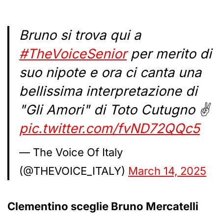
Bruno si trova qui a
#TheVoiceSenior
per merito di
suo nipote e ora ci canta una
bellissima interpretazione di
"Gli Amori" di Toto Cutugno ✌️
pic.twitter.com/fvND72QQc5
— The Voice Of Italy
(@THEVOICE_ITALY)
March 14, 2025
Clementino sceglie Bruno Mercatelli