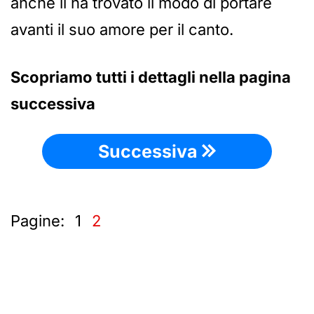
anche lì ha trovato il modo di portare
avanti il suo amore per il canto.
Scopriamo tutti i dettagli nella pagina
successiva
Successiva
Pagine:
1
2