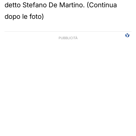
detto Stefano De Martino. (Continua
dopo le foto)