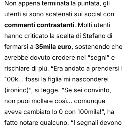
Non appena terminata la puntata, gli
utenti si sono scatenati sui social con
commenti contrastanti
. Molti utenti
hanno criticato la scelta di Stefano di
fermarsi a
35mila euro
, sostenendo che
avrebbe dovuto credere nei “segni” e
rischiare di più. “Era andato a prendersi i
100k… fossi la figlia mi nasconderei
(ironico)”, si legge. “Se sei convinto,
non puoi mollare così… comunque
aveva cambiato lo 0 con 100mila!”, ha
fatto notare qualcuno. “I segnali devono