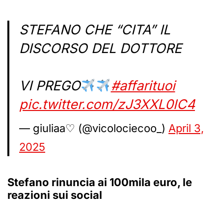
STEFANO CHE “CITA” IL
DISCORSO DEL DOTTORE
VI PREGO
#affarituoi
pic.twitter.com/zJ3XXL0lC4
— giuliaa♡ (@vicolociecoo_)
April 3,
2025
Stefano rinuncia ai 100mila euro, le
reazioni sui social