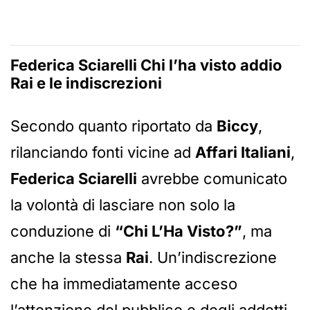
Federica Sciarelli Chi l’ha visto addio
Rai e le indiscrezioni
Secondo quanto riportato da
Biccy
,
rilanciando fonti vicine ad
Affari Italiani
,
Federica Sciarelli
avrebbe comunicato
la volontà di lasciare non solo la
conduzione di
“Chi L’Ha Visto?”
, ma
anche la stessa
Rai
. Un’indiscrezione
che ha immediatamente acceso
l’attenzione del pubblico e degli addetti