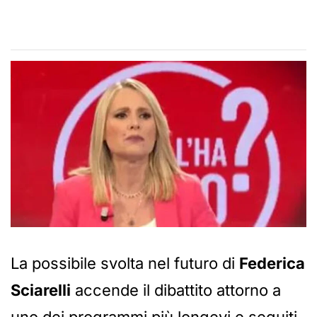
La possibile svolta nel futuro di
Federica
Sciarelli
accende il dibattito attorno a