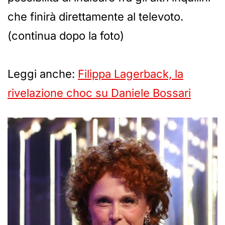
che finirà direttamente al televoto.
(continua dopo la foto)
Leggi anche:
Filippa Lagerback, la
rivelazione choc su Daniele Bossari