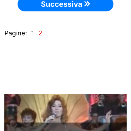
Successiva
Pagine:
1
2