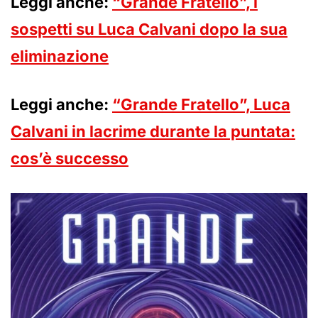
Leggi anche:
“Grande Fratello”, i
sospetti su Luca Calvani dopo la sua
eliminazione
Leggi anche:
“Grande Fratello”, Luca
Calvani in lacrime durante la puntata:
cos’è successo