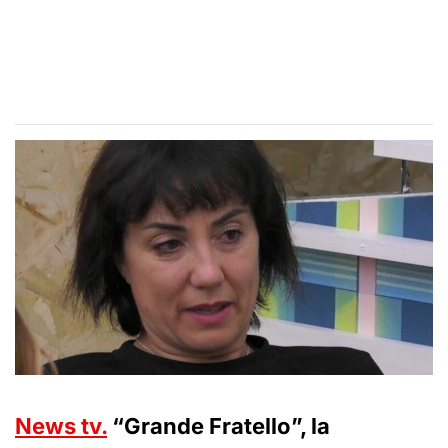
News tv.
“Grande Fratello”, la