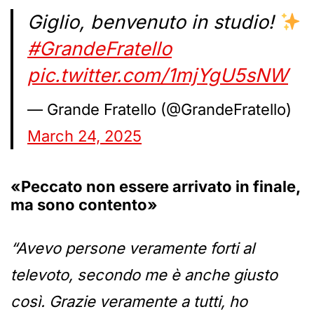
Giglio, benvenuto in studio!
#GrandeFratello
pic.twitter.com/1mjYgU5sNW
— Grande Fratello (@GrandeFratello)
March 24, 2025
«Peccato non essere arrivato in finale,
ma sono contento»
“Avevo persone veramente forti al
televoto, secondo me è anche giusto
così. Grazie veramente a tutti, ho