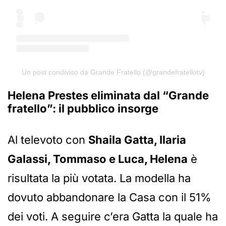
Un post condiviso da Grande Fratello (@grandefratellotv)
Helena Prestes eliminata dal “Grande
fratello”: il pubblico insorge
Al televoto con
Shaila Gatta, Ilaria
Galassi, Tommaso e Luca, Helena
è
risultata la più votata. La modella ha
dovuto abbandonare la Casa con il 51%
dei voti. A seguire c’era Gatta la quale ha