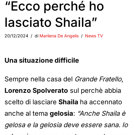
“Ecco perché ho
lasciato Shaila”
20/12/2024
di
Marilena De Angelis
News TV
Una situazione difficile
Sempre nella casa del
Grande Fratello
,
Lorenzo Spolverato
sul perchè abbia
scelto di lasciare
Shaila
ha accennato
anche al tema
gelosia
:
“Anche Shaila è
gelosa e la gelosia deve essere sana. Io