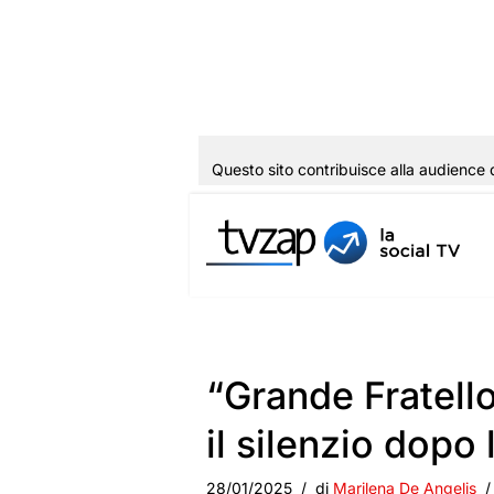
Questo sito contribuisce alla audience 
Vai
al
contenuto
“Grande Fratell
il silenzio dopo 
28/01/2025
di
Marilena De Angelis