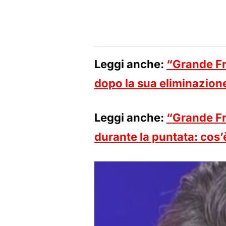
Leggi anche:
“Grande Fra
dopo la sua eliminazion
Leggi anche:
“Grande Fra
durante la puntata: cos