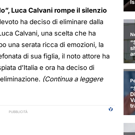
o”, Luca Calvani rompe il silenzio
elevoto ha deciso di eliminare dalla
uca Calvani, una scelta che ha
po una serata ricca di emozioni, la
onata di sua figlia, il noto attore ha
piata d’Italia e ora ha deciso di
’eliminazione.
(Continua a leggere