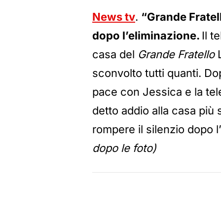
News tv
.
“Grande Fratell
dopo l’eliminazione.
Il t
casa del
Grande Fratello
L
sconvolto tutti quanti. Do
pace con Jessica e la telef
detto addio alla casa più s
rompere il silenzio dopo l
dopo le foto)