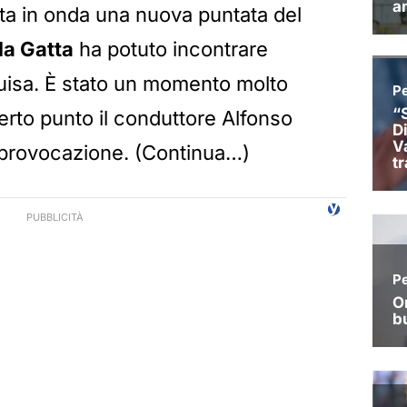
data in onda una nuova puntata del
la Gatta
ha potuto incontrare
sa. È stato un momento molto
rto punto il conduttore Alfonso
a provocazione. (Continua…)