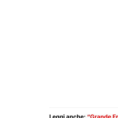
Leggi anche:
“Grande Fra