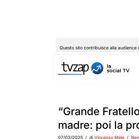
Questo sito contribuisce alla audience 
Vai
al
contenuto
“Grande Fratello
madre: poi la p
07/03/2025
di
Vincenzo Mele
New