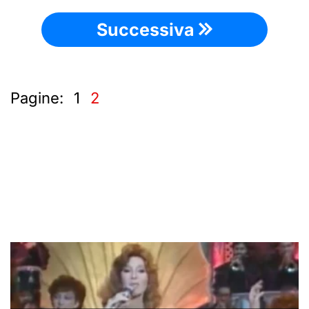
Successiva
Pagine:
1
2