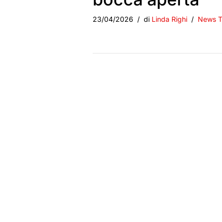
23/04/2026
di
Linda Righi
News 