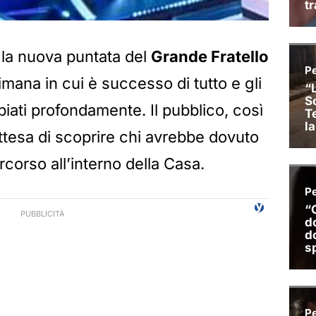
a la nuova puntata del
Grande Fratello
imana in cui è successo di tutto e gli
biati profondamente. Il pubblico, così
attesa di scoprire chi avrebbe dovuto
rcorso all’interno della Casa.