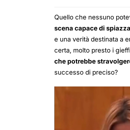
Quello che nessuno pote
scena capace di spiazzar
e una verità destinata a
certa, molto presto i gief
che potrebbe stravolger
successo di preciso?