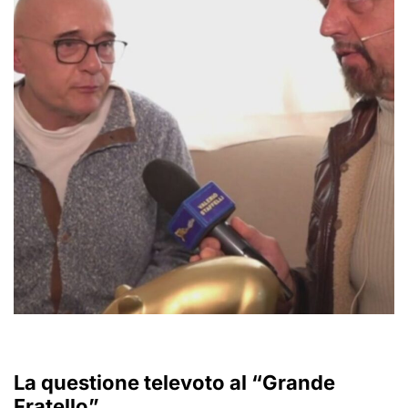
La questione televoto al “Grande
Fratello”