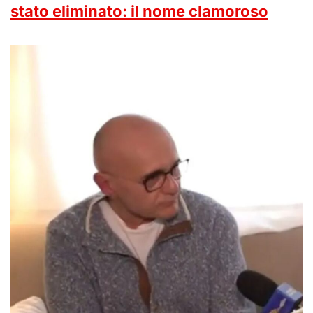
stato eliminato: il nome clamoroso