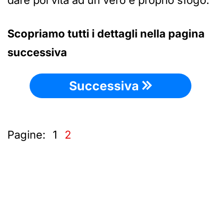
dare poi vita ad un vero e proprio sfogo.
Scopriamo tutti i dettagli nella pagina
successiva
Successiva
Pagine:
1
2