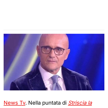
News Tv
. Nella puntata di
Striscia la