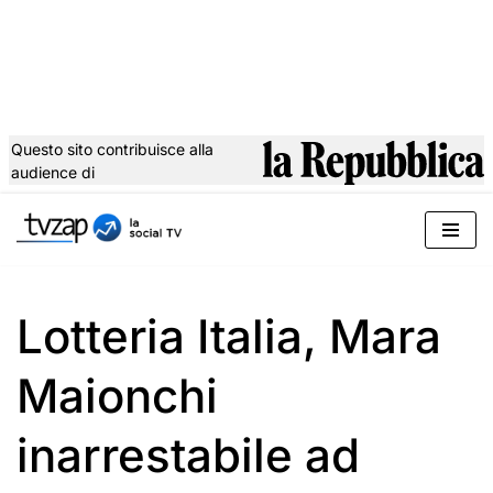
Questo sito contribuisce alla
audience di
Vai
al
contenuto
Lotteria Italia, Mara
Maionchi
inarrestabile ad