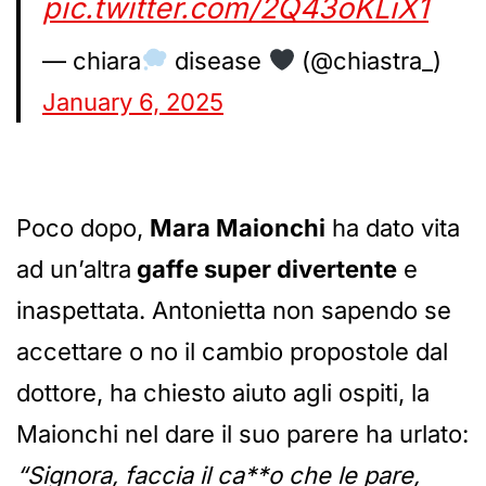
pic.twitter.com/2Q43oKLiX1
— chiara
disease
(@chiastra_)
January 6, 2025
Poco dopo,
Mara Maionchi
ha dato vita
ad un’altra
gaffe super divertente
e
inaspettata. Antonietta non sapendo se
accettare o no il cambio propostole dal
dottore, ha chiesto aiuto agli ospiti, la
Maionchi nel dare il suo parere ha urlato:
“Signora, faccia il ca**o che le pare,