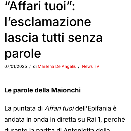
“Affari tuoi”:
l’esclamazione
lascia tutti senza
parole
07/01/2025
di
Marilena De Angelis
News TV
Le parole della Maionchi
La puntata di
Affari tuoi
dell’Epifania è
andata in onda in diretta su Rai 1, perchè
durante la partita di Antonietta della