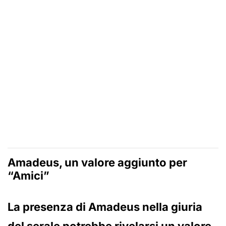
Amadeus, un valore aggiunto per
“Amici”
La presenza di Amadeus nella giuria
del serale potrebbe rivelarsi un valore