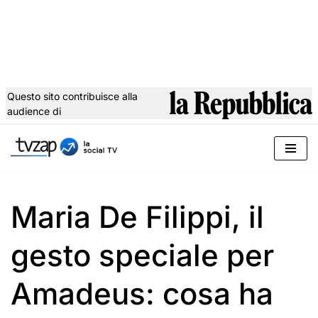
Questo sito contribuisce alla
audience di
Vai
al
contenuto
Maria De Filippi, il
gesto speciale per
Amadeus: cosa ha