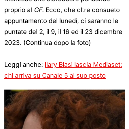
proprio al
GF
. Ecco, che oltre consueto
appuntamento del lunedì, ci saranno le
puntate del 2, il 9, il 16 ed il 23 dicembre
2023. (Continua dopo la foto)
Leggi anche:
Ilary Blasi lascia Mediaset:
chi arriva su Canale 5 al suo posto