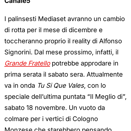
Canale5
I palinsesti Mediaset avranno un cambio
di rotta per il mese di dicembre e
toccheranno proprio il reality di Alfonso
Signorini. Dal mese prossimo, infatti, il
Grande Fratello
potrebbe approdare in
prima serata il sabato sera. Attualmente
va in onda
Tu Si Que Vales
, con lo
speciale dell’ultima puntata “Il Meglio di”,
sabato 18 novembre. Un vuoto da
colmare per i vertici di Cologno
Monzese che starebbero pensando