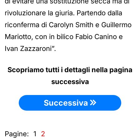
di evitare una sostituzione secca ma di
rivoluzionare la giuria. Partendo dalla
riconferma di Carolyn Smith e Guillermo
Mariotto, con in bilico Fabio Canino e
Ivan Zazzaroni”.
Scopriamo tutti i dettagli nella pagina
successiva
Successiva
Pagine:
1
2