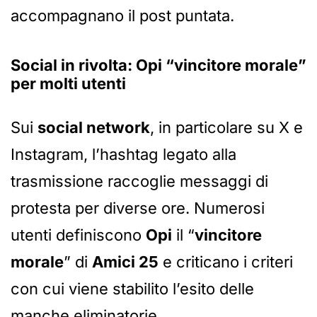
accompagnano il post puntata.
Social in rivolta: Opi “vincitore morale”
per molti utenti
Sui
social network
, in particolare su X e
Instagram, l’hashtag legato alla
trasmissione raccoglie messaggi di
protesta per diverse ore. Numerosi
utenti definiscono
Opi
il “
vincitore
morale
” di
Amici 25
e criticano i criteri
con cui viene stabilito l’esito delle
manche eliminatorie.