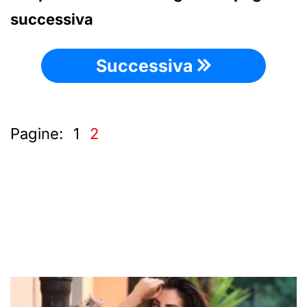
successiva
Successiva
Pagine:
1
2