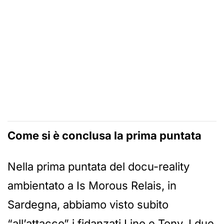
Come si è conclusa la prima puntata
Nella prima puntata del docu-reality
ambientato a Is Morous Relais, in
Sardegna, abbiamo visto subito
“all’attacco” i fidanzati Lino e Tony. I due