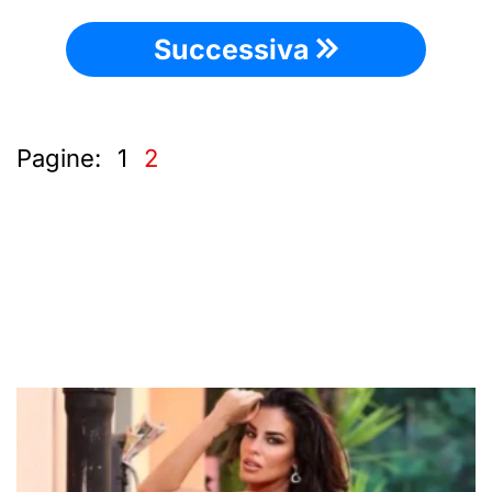
Successiva
Pagine:
1
2