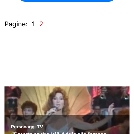
Pagine:
1
2