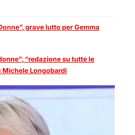
Donne”, grave lutto per Gemma
donne”, “redazione su tutte le
su Michele Longobardi