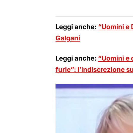
Leggi anche:
“Uomini e 
Galgani
Leggi anche:
“Uomini e 
furie”: l’indiscrezione 