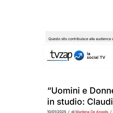
Questo sito contribuisce alla audience 
Vai
al
contenuto
“Uomini e Donne
in studio: Claudi
10/01/2025
di
Marilena De Angelis