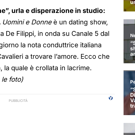
”, urla e disperazione in studio:
.
Uomini e Donne
è un dating show,
a De Filippi, in onda su Canale 5 dal
iorno la nota conduttrice italiana
avalieri a trovare l’amore. Ecco che
la quale è crollata in lacrime.
le foto)