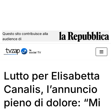
Questo sito contribuisce alla
audience di
Vai
al
contenuto
Lutto per Elisabetta
Canalis, l’annuncio
pieno di dolore: “Mi