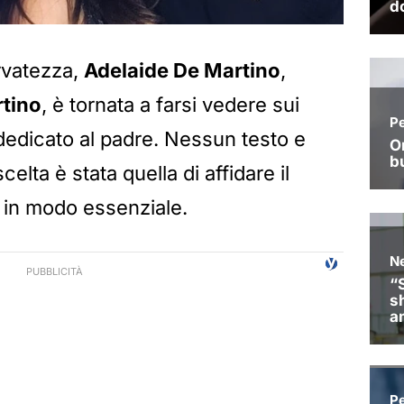
ervatezza,
Adelaide De Martino
,
tino
, è tornata a farsi vedere sui
dedicato al padre. Nessun testo e
elta è stata quella di affidare il
 in modo essenziale.