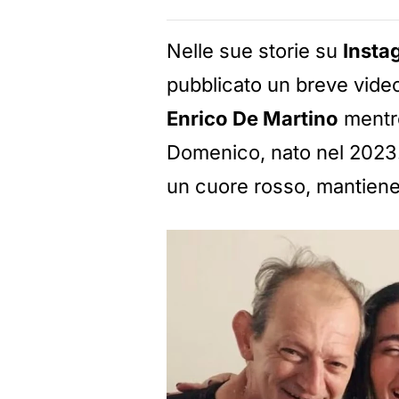
Nelle sue storie su
Insta
pubblicato un breve video
Enrico De Martino
mentre
Domenico, nato nel 2023.
un cuore rosso, mantiene 