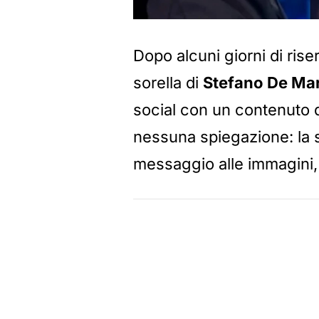
Dopo alcuni giorni di ris
sorella di
Stefano De Mar
social con un contenuto 
nessuna spiegazione: la sc
messaggio alle immagini,