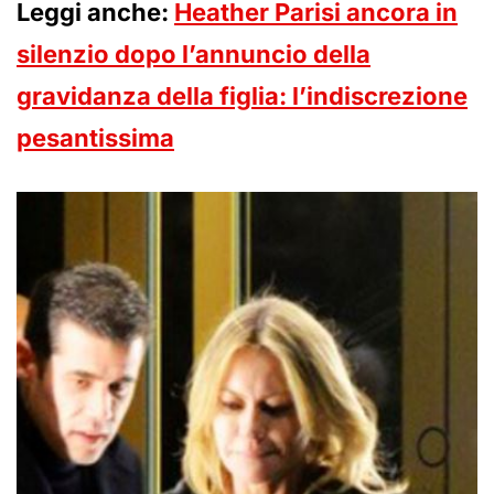
Leggi anche:
Heather Parisi ancora in
silenzio dopo l’annuncio della
gravidanza della figlia: l’indiscrezione
pesantissima