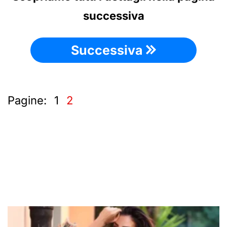
successiva
Successiva
Pagine:
1
2