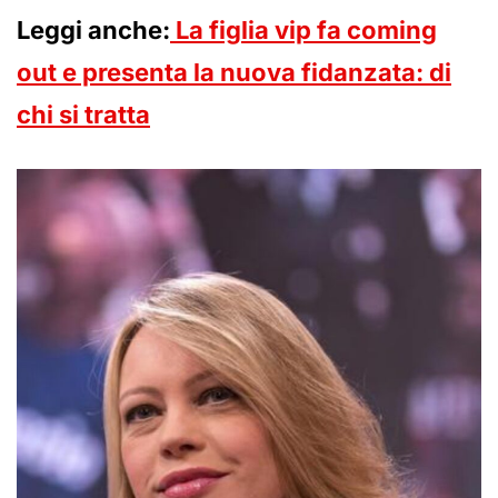
Leggi anche:
La figlia vip fa coming
out e presenta la nuova fidanzata: di
chi si tratta