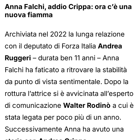
Anna Falchi, addio Crippa: ora c’è una
nuova fiamma
Archiviata nel 2022 la lunga relazione
con il deputato di Forza Italia
Andrea
Ruggeri
– durata ben 11 anni – Anna
Falchi ha faticato a ritrovare la stabilità
da punto di vista sentimentale. Dopo la
rottura l’attrice si è avvicinata all’esperto
di comunicazione
Walter Rodinò
a cui è
stata legata per poco più di un anno.
Successivamente Anna ha avuto una