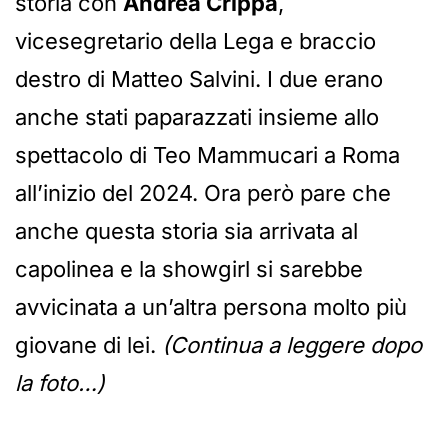
storia con
Andrea Crippa
,
vicesegretario della Lega e braccio
destro di Matteo Salvini. I due erano
anche stati paparazzati insieme allo
spettacolo di Teo Mammucari a Roma
all’inizio del 2024. Ora però pare che
anche questa storia sia arrivata al
capolinea e la showgirl si sarebbe
avvicinata a un’altra persona molto più
giovane di lei.
(Continua a leggere dopo
la foto…)