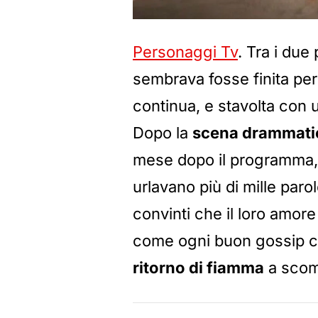
Personaggi Tv
. Tra i due
sembrava fosse finita per
continua, e stavolta con 
Dopo la
scena drammati
mese dopo il programma, t
urlavano più di mille parol
convinti che il loro amore
come ogni buon gossip che 
ritorno di fiamma
a scom