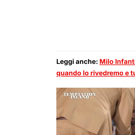
Leggi anche:
Milo Infante
quando lo rivedremo e tu