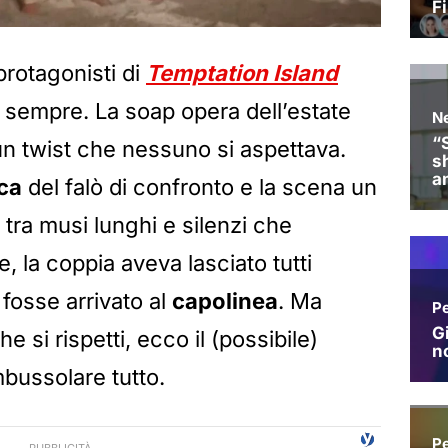
 protagonisti di
Temptation Island
 sempre. La soap opera dell’estate
un twist che nessuno si aspettava.
ca
del falò di confronto e la scena un
ra musi lunghi e silenzi che
e, la coppia aveva lasciato tutti
 fosse arrivato al
capolinea
. Ma
si rispetti, ecco il (possibile)
bussolare tutto.