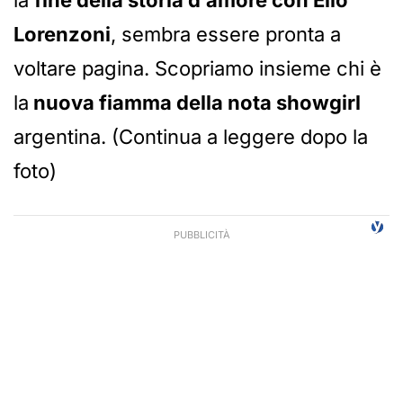
la
fine della storia d’amore con Elio
Lorenzoni
, sembra essere pronta a
voltare pagina. Scopriamo insieme chi è
la
nuova fiamma della nota showgirl
argentina. (Continua a leggere dopo la
foto)