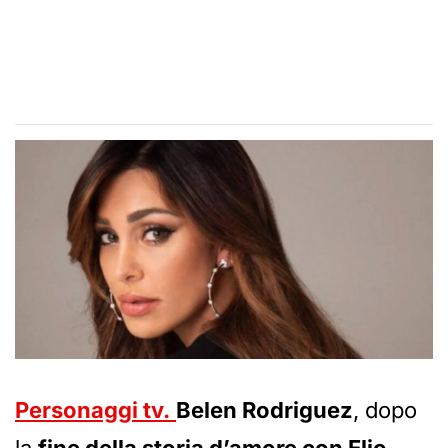
Personaggi tv.
Belen Rodriguez
, dopo