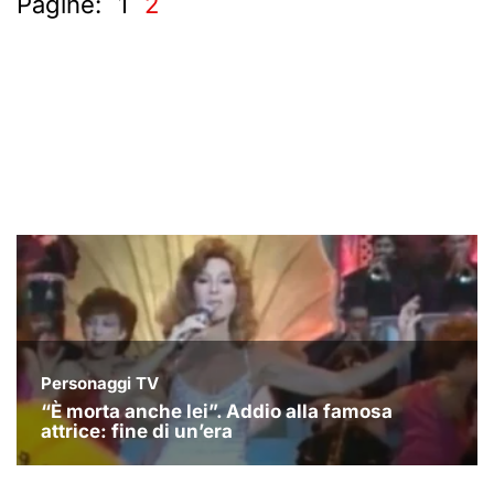
Pagine:
1
2