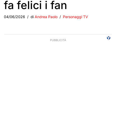
fa felici i fan
04/06/2026
di
Andrea Paolo
Personaggi TV