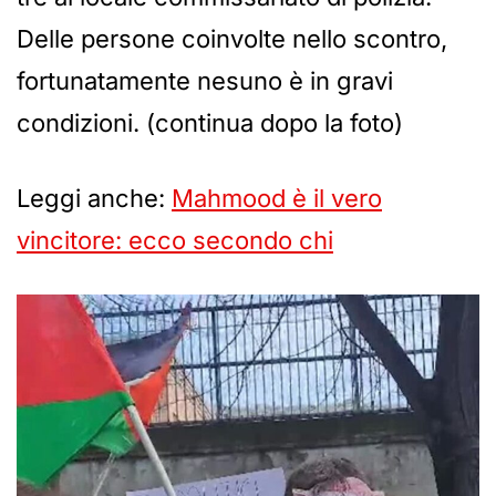
Delle persone coinvolte nello scontro,
fortunatamente nesuno è in gravi
condizioni. (continua dopo la foto)
Leggi anche:
Mahmood è il vero
vincitore: ecco secondo chi