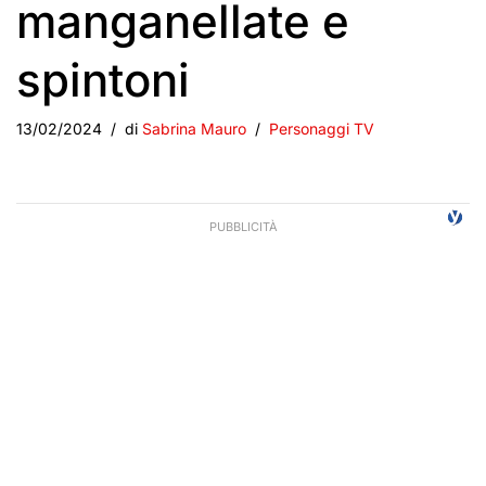
manganellate e
spintoni
13/02/2024
di
Sabrina Mauro
Personaggi TV