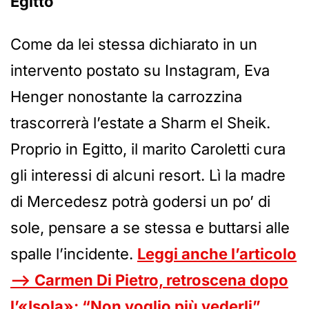
Egitto
Come da lei stessa dichiarato in un
intervento postato su Instagram, Eva
Henger nonostante la carrozzina
trascorrerà l’estate a Sharm el Sheik.
Proprio in Egitto, il marito Caroletti cura
gli interessi di alcuni resort. Lì la madre
di Mercedesz potrà godersi un po’ di
sole, pensare a se stessa e buttarsi alle
spalle l’incidente.
Leggi anche l’articolo
—> Carmen Di Pietro, retroscena dopo
l’«Isola»: “Non voglio più vederli”