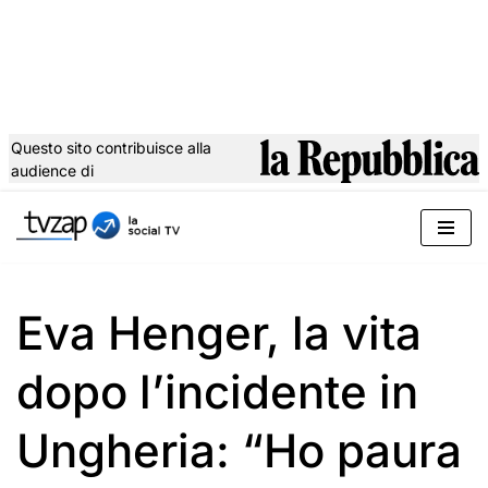
Questo sito contribuisce alla
audience di
Vai
al
contenuto
Eva Henger, la vita
dopo l’incidente in
Ungheria: “Ho paura