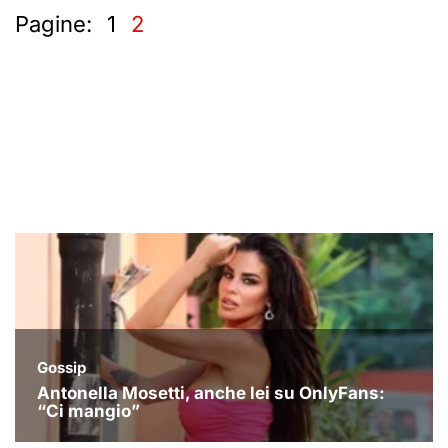
Pagine:
1
2