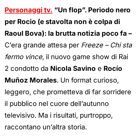
Personaggi tv.
“Un flop”. Periodo nero
per Rocio (e stavolta non è colpa di
Raoul Bova): la brutta notizia poco fa –
C’era grande attesa per
Freeze – Chi sta
fermo vince
, il nuovo game show di Rai
2 condotto da
Nicola Savino
e
Rocío
Muñoz Morales
. Un format curioso,
leggero, che prometteva di far sorridere
il pubblico nel cuore dell’autunno
televisivo. Ma i risultati, purtroppo,
raccontano un’altra storia.