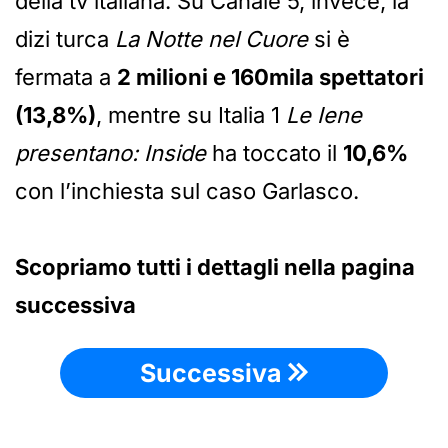
della tv italiana. Su Canale 5, invece, la
dizi turca
La Notte nel Cuore
si è
fermata a
2 milioni e 160mila spettatori
(13,8%)
, mentre su Italia 1
Le Iene
presentano: Inside
ha toccato il
10,6%
con l’inchiesta sul caso Garlasco.
Scopriamo tutti i dettagli nella pagina
successiva
Successiva