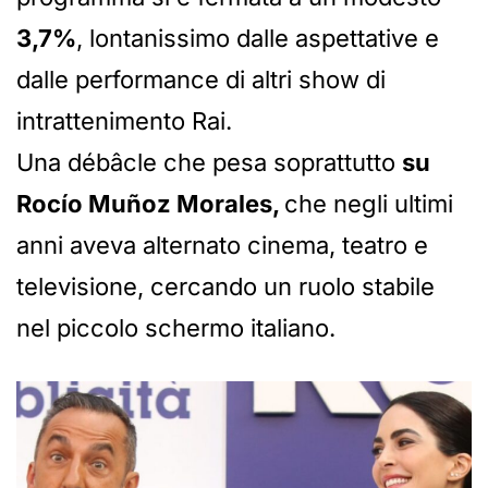
3,7%
, lontanissimo dalle aspettative e
dalle performance di altri show di
intrattenimento Rai.
Una débâcle che pesa soprattutto
su
Rocío Muñoz Morales,
che negli ultimi
anni aveva alternato cinema, teatro e
televisione, cercando un ruolo stabile
nel piccolo schermo italiano.