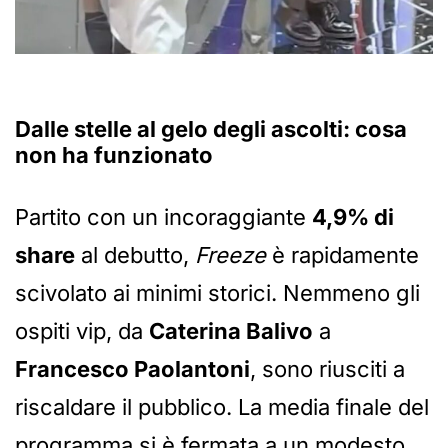
Dalle stelle al gelo degli ascolti: cosa
non ha funzionato
Partito con un incoraggiante
4,9% di
share
al debutto,
Freeze
è rapidamente
scivolato ai minimi storici. Nemmeno gli
ospiti vip, da
Caterina Balivo
a
Francesco Paolantoni
, sono riusciti a
riscaldare il pubblico. La media finale del
programma si è fermata a un modesto