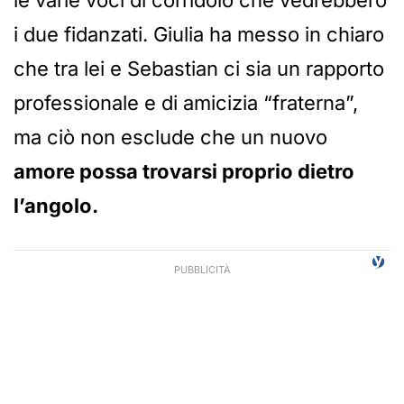
le varie voci di corridoio che vedrebbero
i due fidanzati. Giulia ha messo in chiaro
che tra lei e Sebastian ci sia un rapporto
professionale e di amicizia “fraterna”,
ma ciò non esclude che un nuovo
amore possa trovarsi proprio dietro
l’angolo.