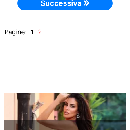
Successiva
Pagine:
1
2