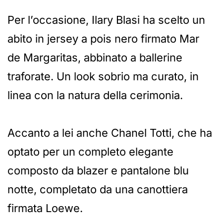
Per l’occasione, Ilary Blasi ha scelto un
abito in jersey a pois nero firmato Mar
de Margaritas, abbinato a ballerine
traforate. Un look sobrio ma curato, in
linea con la natura della cerimonia.
Accanto a lei anche Chanel Totti, che ha
optato per un completo elegante
composto da blazer e pantalone blu
notte, completato da una canottiera
firmata Loewe.