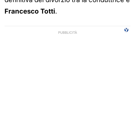
Francesco Totti
.