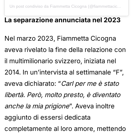
Un post condiviso da Fiammetta Cicogna (@fiammettacicogna)
La separazione annunciata nel 2023
Nel marzo 2023, Fiammetta Cicogna
aveva rivelato la fine della relazione con
il multimilionario svizzero, iniziata nel
2014. In un’intervista al settimanale “F”,
aveva dichiarato: “
Carl per me è stato
libertà. Però, molto presto, è diventato
anche la mia prigione
”. Aveva inoltre
aggiunto di essersi dedicata
completamente al loro amore, mettendo