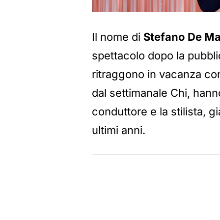
Il nome di
Stefano De Ma
spettacolo dopo la pubbl
ritraggono in vacanza c
dal settimanale Chi, hanno 
conduttore e la stilista, 
ultimi anni.