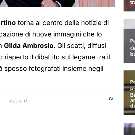
rtino
torna al centro delle notizie di
icazione di nuove immagini che lo
on
Gilda Ambrosio
. Gli scatti, diffusi
riaperto il dibattito sul legame tra il
già spesso fotografati insieme negli