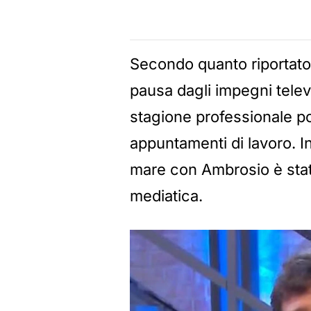
Secondo quanto riportato,
pausa dagli impegni telev
stagione professionale pos
appuntamenti di lavoro. I
mare con Ambrosio è sta
mediatica.