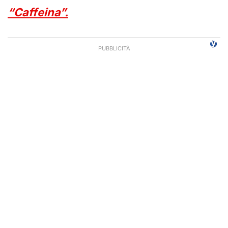
“Caffeina”.