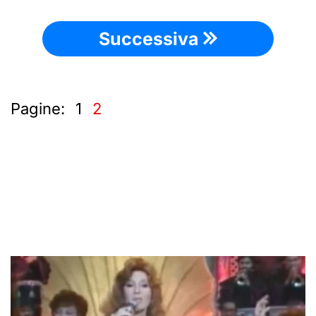
Successiva
Pagine:
1
2