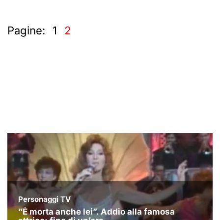
Pagine:
1
2