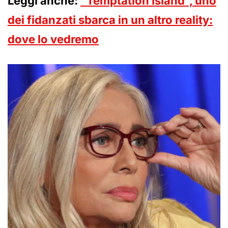
Leggi anche:
“Temptation Island”, uno
dei fidanzati sbarca in un altro reality:
dove lo vedremo