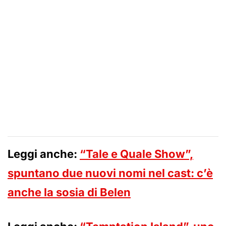
Leggi anche:
“Tale e Quale Show”,
spuntano due nuovi nomi nel cast: c’è
anche la sosia di Belen