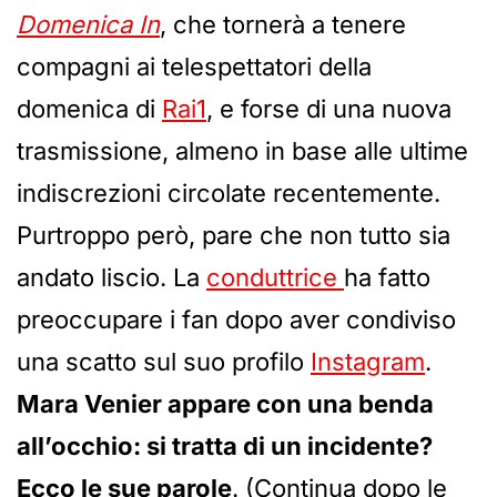
Domenica In
, che tornerà a tenere
compagni ai telespettatori della
domenica di
Rai1
, e forse di una nuova
trasmissione, almeno in base alle ultime
indiscrezioni circolate recentemente.
Purtroppo però, pare che non tutto sia
andato liscio. La
conduttrice
ha fatto
preoccupare i fan dopo aver condiviso
una scatto sul suo profilo
Instagram
.
Mara Venier appare con una benda
all’occhio: si tratta di un incidente?
Ecco le sue parole
. (Continua dopo le