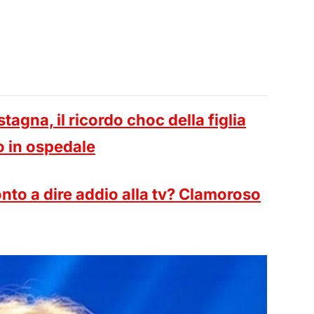
tagna, il ricordo choc della figlia
o in ospedale
onto a dire addio alla tv? Clamoroso