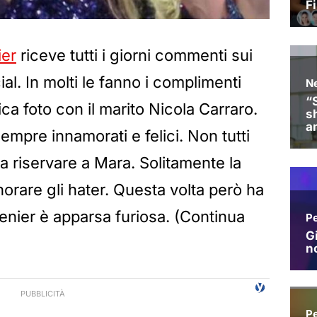
ier
riceve tutti i giorni commenti sui
al. In molti le fanno i complimenti
ca foto con il marito Nicola Carraro.
empre innamorati e felici. Non tutti
a riservare a Mara. Solitamente la
norare gli hater. Questa volta però ha
Venier è apparsa furiosa. (Continua