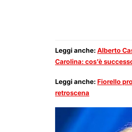
Leggi anche:
Alberto Cas
Carolina: cos’è success
Leggi anche:
Fiorello pr
retroscena