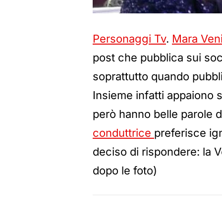
Personaggi Tv
.
Mara Ven
post che pubblica sui soci
soprattutto quando pubbli
Insieme infatti appaiono s
però hanno belle parole d
conduttrice
preferisce ig
deciso di rispondere: la 
dopo le foto)