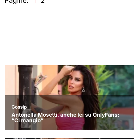
Pagine:
1
2