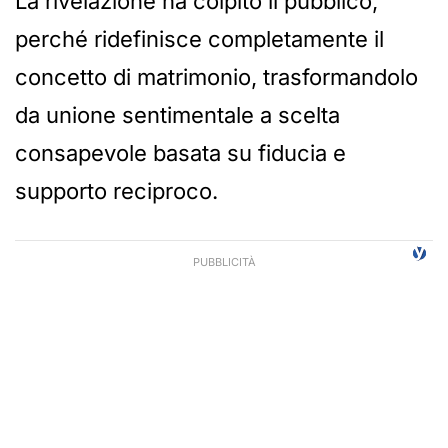
La rivelazione ha colpito il pubblico,
perché ridefinisce completamente il
concetto di matrimonio, trasformandolo
da unione sentimentale a scelta
consapevole basata su fiducia e
supporto reciproco.