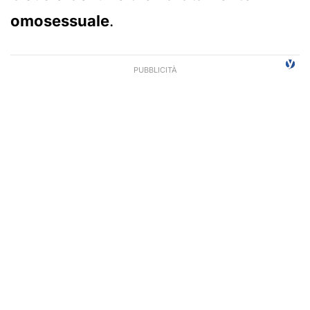
omosessuale
.