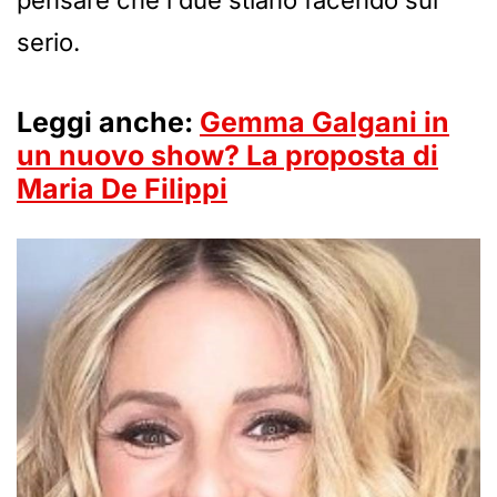
pensare che i due stiano facendo sul
serio.
Leggi anche:
Gemma Galgani in
un nuovo show? La proposta di
Maria De Filippi