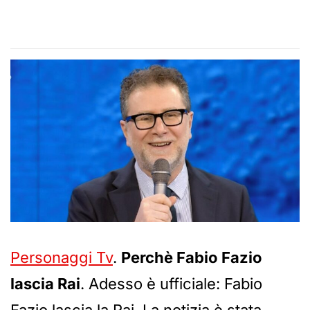
Personaggi Tv
.
Perchè Fabio Fazio
lascia Rai
. Adesso è ufficiale: Fabio