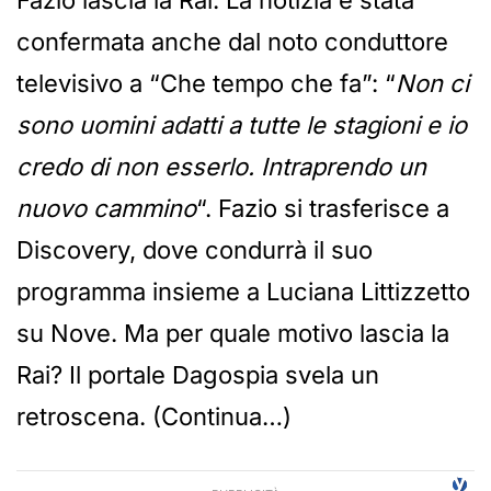
Fazio lascia la Rai. La notizia è stata
confermata anche dal noto conduttore
televisivo a “Che tempo che fa”: “
Non ci
sono uomini adatti a tutte le stagioni e io
credo di non esserlo. Intraprendo un
nuovo cammino
“. Fazio si trasferisce a
Discovery, dove condurrà il suo
programma insieme a Luciana Littizzetto
su Nove. Ma per quale motivo lascia la
Rai? Il portale Dagospia svela un
retroscena. (Continua…)