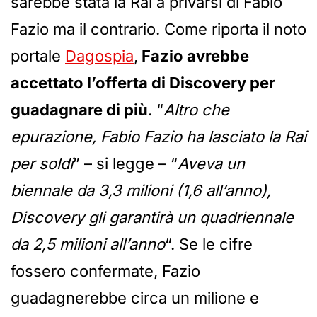
sarebbe stata la Rai a privarsi di Fabio
Fazio ma il contrario. Come riporta il noto
portale
Dagospia
,
Fazio avrebbe
accettato l’offerta di Discovery per
guadagnare di più
. “
Altro che
epurazione, Fabio Fazio ha lasciato la Rai
per soldi
” – si legge – “
Aveva un
biennale da 3,3 milioni (1,6 all’anno),
Discovery gli garantirà un quadriennale
da 2,5 milioni all’anno
“. Se le cifre
fossero confermate, Fazio
guadagnerebbe circa un milione e