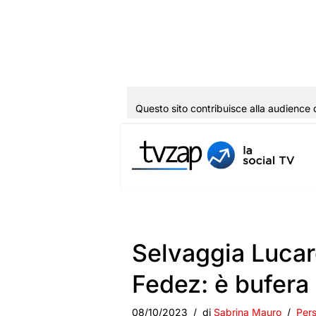
Questo sito contribuisce alla audience 
Vai
al
contenuto
Selvaggia Lucare
Fedez: è bufera
08/10/2023
di
Sabrina Mauro
Per