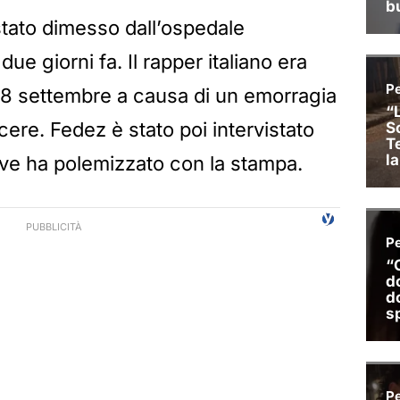
tato dimesso dall’ospedale
due giorni fa. Il rapper italiano era
 28 settembre a causa di un emorragia
cere. Fedez è stato poi intervistato
ove ha polemizzato con la stampa.