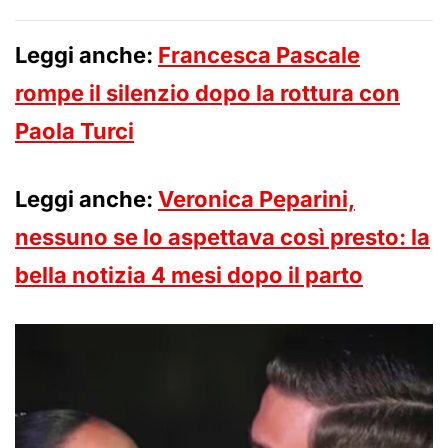
Leggi anche:
Francesca Pascale
rompe il silenzio dopo la rottura con
Paola Turci
Leggi anche:
Veronica Peparini,
nessuno se lo aspettava così presto: la
bella notizia 4 mesi dopo il parto